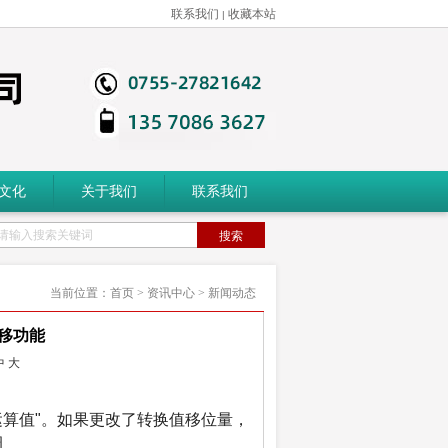
联系我们
收藏本站
|
文化
关于我们
联系我们
请输入搜索关键词
当前位置：
首页
>
资讯中心
>
新闻动态
位移功能
中
大
运算值"。如果更改了转换值移位量，
调