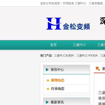
金松公司欢迎您：代理批发 三菱PLC、三菱变频器
首页
三菱PLC
三菱
热门产品:
三菱PLC全系列
三菱PLC-FX3GA
三菱
资讯中心
新闻动态
行业动态
三
将
最新资讯
将