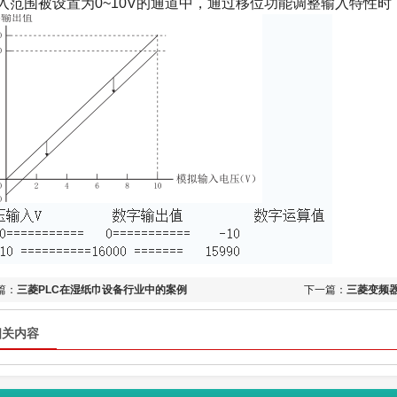
入范围被设置为0~10V的通道中，通过移位功能调整输入特性时
篇：
三菱PLC在湿纸巾设备行业中的案例
下一篇：
三菱变频
相关内容