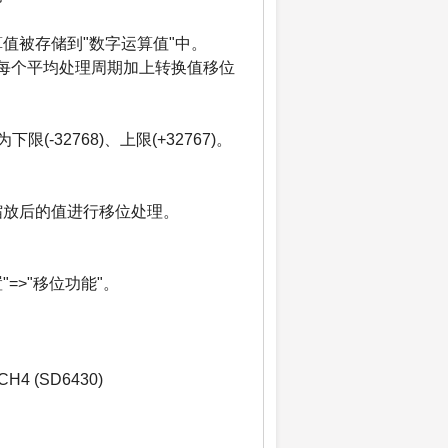
值被存储到"数字运算值"中。
每个平均处理周期加上转换值移位
-32768)、上限(+32767)。
缩放后的值进行移位处理。
"=>"移位功能"。
H4 (SD6430)