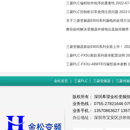
三菱PLC编程软件程序的重要性
2022-07
三菱PLC控制柜日常使用注意问题
2022-
关于三菱变频器E800系列漏电的处理方
教你如何解决变频器外接电位器旋转频率
三菱变频器新款E800系列全新上市！
202
三菱PLC-FX5U新款系列基本配置说明
20
三菱PLC-FX3U-48MT/DS漏型基本参数
2
金松首页
|
三菱PLC
|
三菱变频器
|
三菱伺服
版权所有： 深圳希望金松变频
业务热线：
0755-27821646
07
业务手机：
13570863627
1357
办公地址： 深圳市宝安区沙井