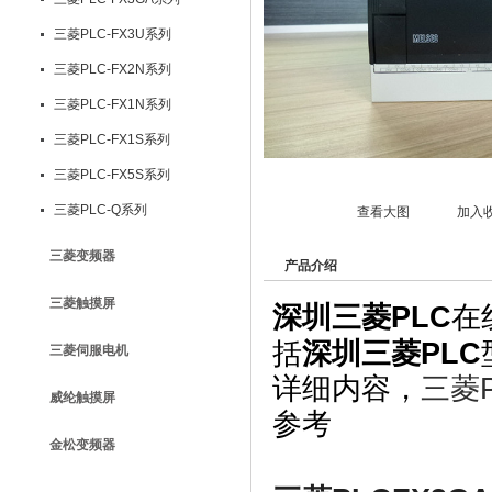
三菱PLC-FX3U系列
三菱PLC-FX2N系列
三菱PLC-FX1N系列
三菱PLC-FX1S系列
三菱PLC-FX5S系列
三菱PLC-Q系列
查看大图
加入
三菱变频器
产品介绍
三菱触摸屏
深圳三菱PLC
在
括
深圳三菱PLC
三菱伺服电机
详细内容，
三菱
威纶触摸屏
参考
金松变频器