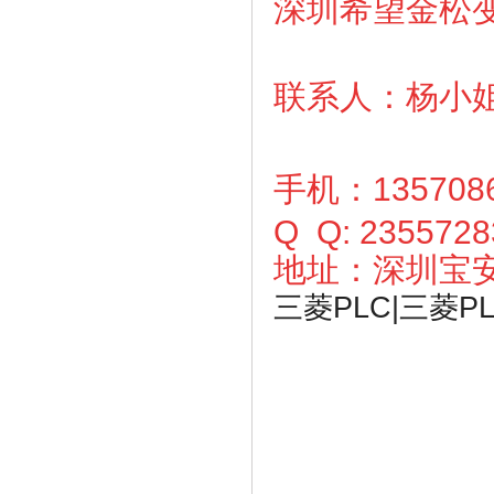
深圳希望金松
联系人：杨小
手机：1357086
Q Q: 235572
地址：深圳宝
三菱PLC|三菱P
http://www.sztn
729.html