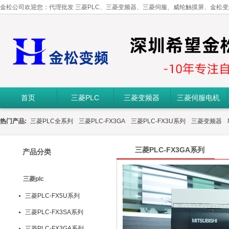
金松公司欢迎您：代理批发 三菱PLC、三菱变频器、三菱伺服、威纶触摸屏、金松
首页
三菱PLC
三菱变频器
三菱伺服电机
热门产品:
三菱PLC全系列
三菱PLC-FX3GA
三菱PLC-FX3U系列
三菱变频器
三菱PLC-FX3GA系列
产品分类
三菱plc
三菱PLC-FX5U系列
三菱PLC-FX3SA系列
三菱PLC-FX3GA系列